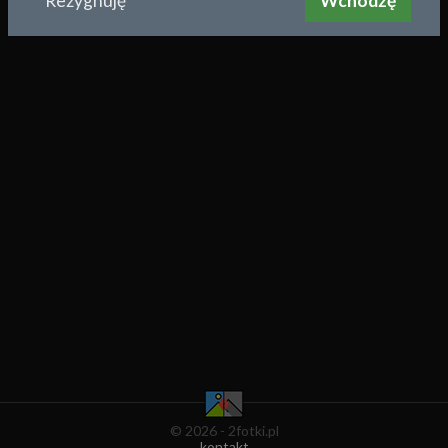
Rezygnuję
Wchodzę
© 2026 - 2fotki.pl
kontakt