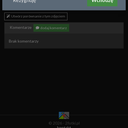
Rezygnuję
Wchodzę
asd
2010-10-09 23:49
Utwórz porównanie z tym zdjęciem
Komentarze
dodaj komentarz
Brak komentarzy
© 2026 - 2fotki.pl
kontakt