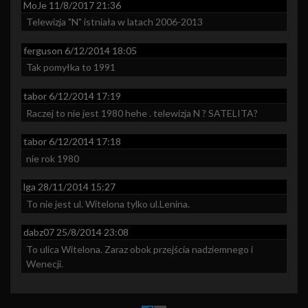
MoJe
11/8/2017 21:36
Telewizja "N" istniała w latach 2006-2013
ferguson
6/12/2014 18:05
Tak pomyłka to 1991
tabor
6/12/2014 17:19
Raczej to nie jest 1980 hehe . telewizja N ? SATELITA?
tabor
6/12/2014 17:18
nie rok 1980
lga
28/11/2014 15:27
To nie jest ul. Witelona tylko ul.Lenina.
dabz07
25/8/2014 23:08
To ulica Witelona. Zaraz obok przejścia nadziemnego i 
Wenecji.