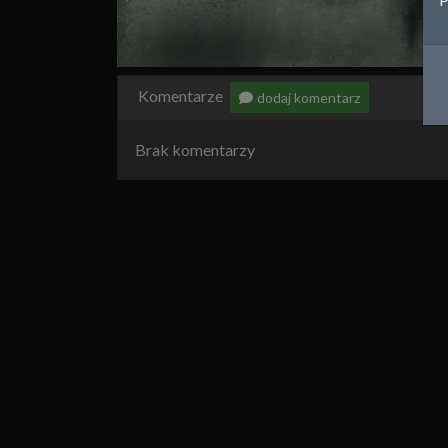
Komentarze
dodaj komentarz
Brak komentarzy