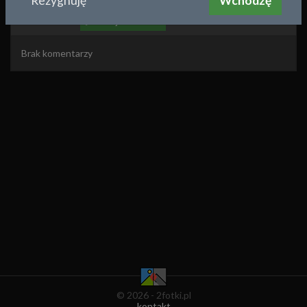
Rezygnuję
Wchodzę
Komentarze
dodaj komentarz
Brak komentarzy
© 2026 - 2fotki.pl
kontakt