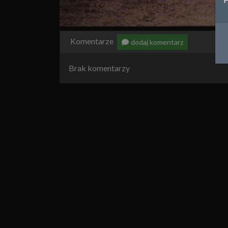
Komentarze
dodaj komentarz
Brak komentarzy