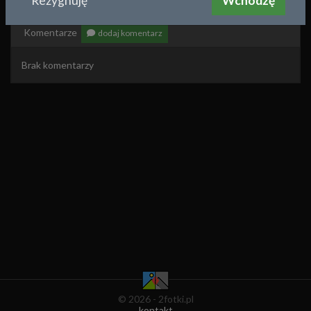
Rezygnuję
Wchodzę
Utwórz porównanie z tym zdjęciem
Komentarze
dodaj komentarz
Brak komentarzy
© 2026 - 2fotki.pl
kontakt