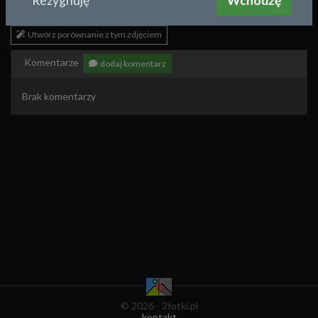
Rezygnuję
Wchodzę
xyz
2011-01-06 16:10
Utwórz porównanie z tym zdjęciem
Komentarze
dodaj komentarz
Brak komentarzy
© 2026 - 2fotki.pl
kontakt