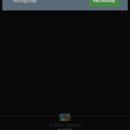
Rezygnuję
Wchodzę
© 2026 - 2fotki.pl
kontakt