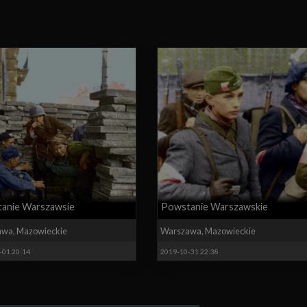
anie Warszawsie
Powstanie Warszawskie
awa
,
Mazowieckie
Warszawa
,
Mazowieckie
-01 20:14
2019-10-31 22:38