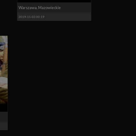
Warszawa
,
Mazowieckie
2019-11-03 00:19