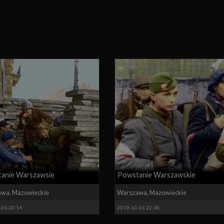
anie Warszawsie
Powstanie Warszawskie
awa
,
Mazowieckie
Warszawa
,
Mazowieckie
-01 20:14
2019-10-31 22:38