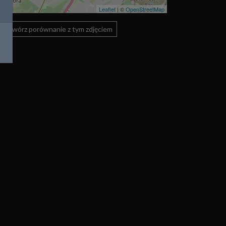
Leaflet
| ©
OpenStreetMap
Utwórz porównanie z tym zdjęciem