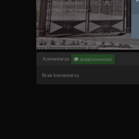
Komentarze
dodaj komentarz
Brak komentarzy