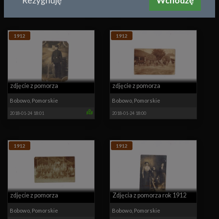
Rezygnuję
Wchodzę
2018-01-24 18:02
2018-01-24 18:02
1912
1912
zdjęcie z pomorza
zdjęcie z pomorza
Bobowo
,
Pomorskie
Bobowo
,
Pomorskie
2018-01-24 18:01
2018-01-24 18:00
1912
1912
zdjęcie z pomorza
Zdjęcia z pomorza rok 1912
Bobowo
,
Pomorskie
Bobowo
,
Pomorskie