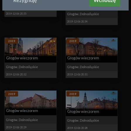
Rezygnuję
Wchodzę
Głogów wieczorem
Głogów
,
Dolnośląskie
2019-12-06 20:35
Głogów
,
Dolnośląskie
2019-12-06 20:34
2019
2019
Głogów wieczorem
Głogów wieczorem
Głogów
,
Dolnośląskie
Głogów
,
Dolnośląskie
2019-12-06 20:32
2019-12-06 20:31
2019
2019
Głogów wieczorem
Głogów wieczorem
Głogów
,
Dolnośląskie
Głogów
,
Dolnośląskie
2019-12-06 20:29
2019-12-06 20:28