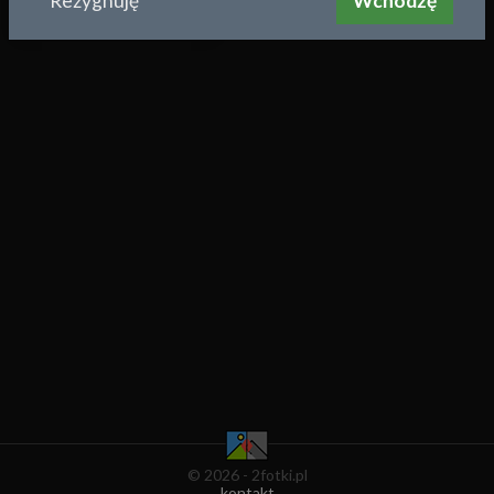
Rezygnuję
Wchodzę
2015-10-04 04:10
© 2026 - 2fotki.pl
kontakt