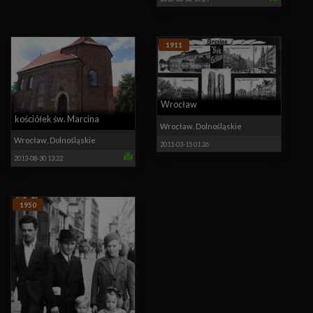
1911
Wrocław
kościółek św. Marcina
Wrocław
,
Dolnośląskie
Wrocław
,
Dolnośląskie
2011-03-15 01:26
2013-08-30 13:22
1950