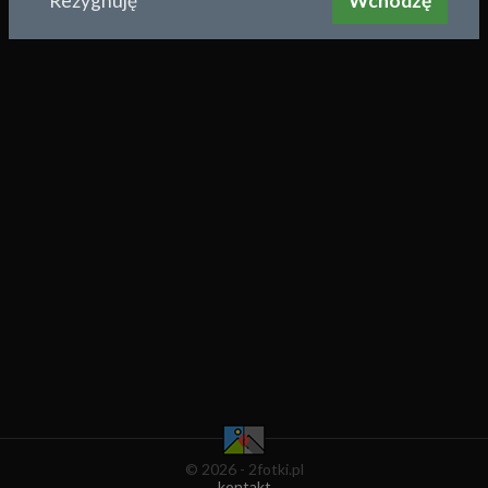
Rezygnuję
Wchodzę
© 2026 - 2fotki.pl
kontakt